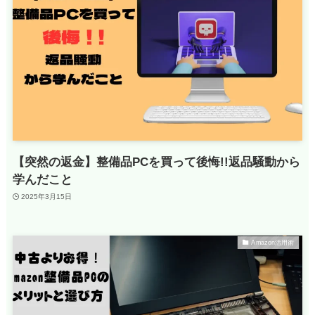
【突然の返金】整備品PCを買って後悔!!返品騒動から
学んだこと
2025年3月15日
Amazon活用術