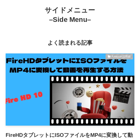
サイドメニュー
–Side Menu–
よく読まれる記事
Amazon活用術
FireHDタブレットにISOファイルをMP4に変換して動