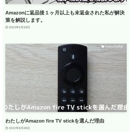
Amazonに返品後１ヶ月以上も未返金された私が解決
策を解説します。
2023年5月28日
Amazon活用術
わたしがAmazon fire TV stickを選んだ理由
2022年8月28日