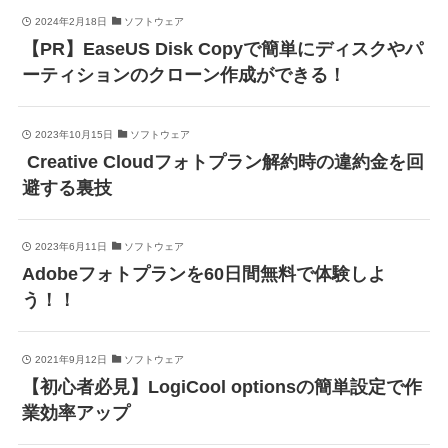
2024年2月18日
ソフトウェア
【PR】EaseUS Disk Copyで簡単にディスクやパ
ーティションのクローン作成ができる！
2023年10月15日
ソフトウェア
Creative Cloudフォトプラン解約時の違約金を回
避する裏技
2023年6月11日
ソフトウェア
Adobeフォトプランを60日間無料で体験しよ
う！！
2021年9月12日
ソフトウェア
【初心者必見】LogiCool optionsの簡単設定で作
業効率アップ