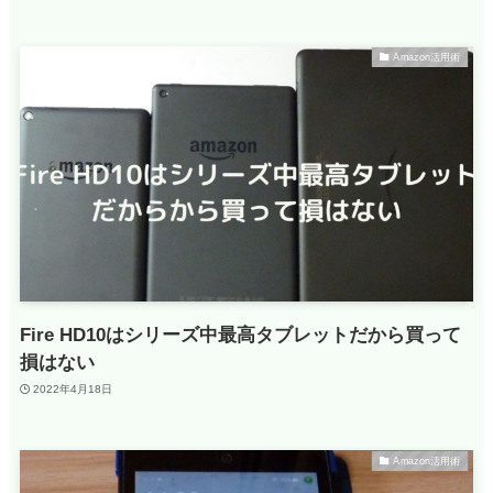
Amazon活用術
Fire HD10はシリーズ中最高タブレットだから買って
損はない
2022年4月18日
Amazon活用術