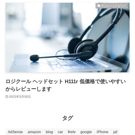
ガジェットレビュー
ロジクール ヘッドセット H111r 低価格で使いやすい
からレビューします
2022年3月30日
タグ
AdSense
amazon
blog
car
firetv
google
iPhone
jaf