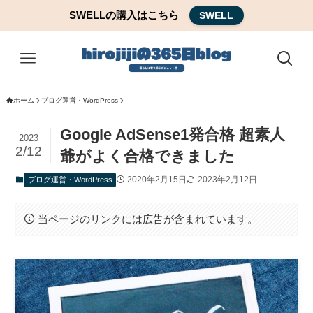
SWELLの購入はこちら
SWELL
ホーム
ブログ運営・WordPress
Google AdSense1発合格 超素人
2023
2/12
爺がよく合格できました
2020年2月15日
2023年2月12日
ブログ運営・WordPress
当ページのリンクには広告が含まれています。