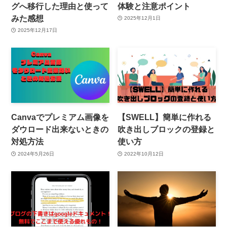
グへ移行した理由と使って
体験と注意ポイント
みた感想
2025年12月1日
2025年12月17日
Canvaでプレミアム画像を
【SWELL】簡単に作れる
ダウロード出来ないときの
吹き出しブロックの登録と
対処方法
使い方
2024年5月26日
2022年10月12日