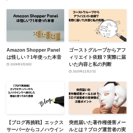
Amazon Shopper Panel
ゴーストグループからアフ
は怪しい？1年使った本音
ィリエイト依頼？実際に届
いた内容と私の判断
2026年3月28日
2025年12月27日
【ブログ再挑戦】エックス
突然届いた著作権侵害メー
サーバーからコノハウイン
ルとは？ブログ運営者の実