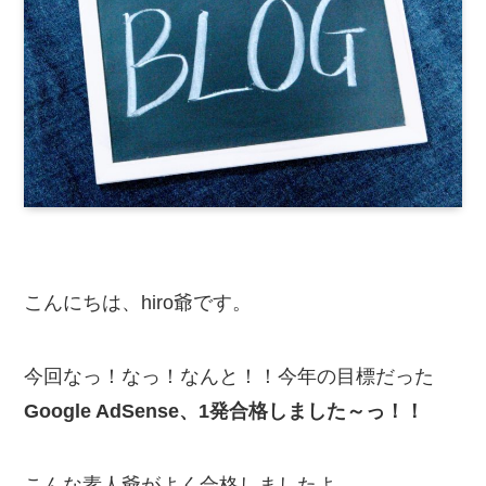
こんにちは、hiro爺です。
今回なっ！なっ！なんと！！今年の目標だった
Google AdSense、1発合格しました～っ！！
こんな素人爺がよく合格しましたよ。