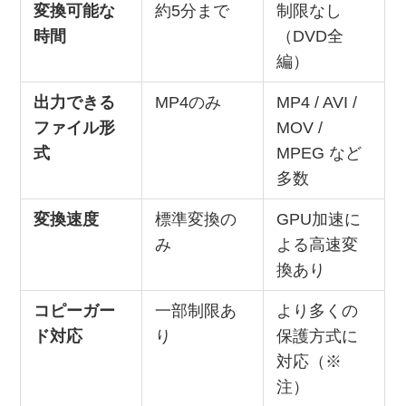
変換可能な
約5分まで
制限なし
時間
（DVD全
編）
出力できる
MP4のみ
MP4 / AVI /
ファイル形
MOV /
式
MPEG など
多数
変換速度
標準変換の
GPU加速に
み
よる高速変
換あり
コピーガー
一部制限あ
より多くの
ド対応
り
保護方式に
対応（※
注）