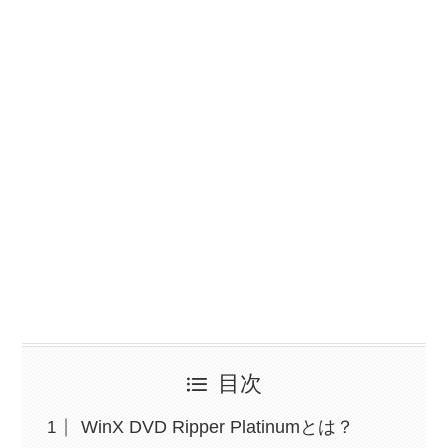
目次
WinX DVD Ripper Platinumとは？