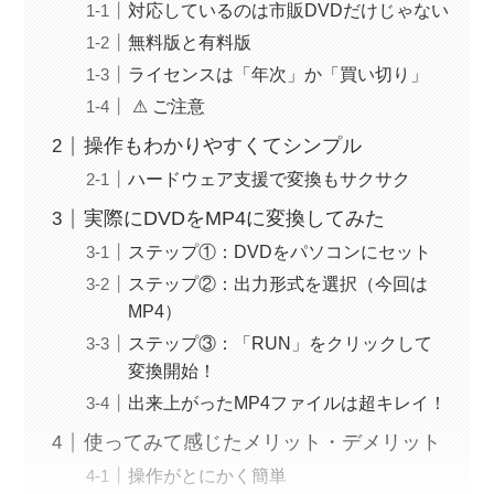
対応しているのは市販DVDだけじゃない
無料版と有料版
ライセンスは「年次」か「買い切り」
⚠ ご注意
操作もわかりやすくてシンプル
ハードウェア支援で変換もサクサク
実際にDVDをMP4に変換してみた
ステップ①：DVDをパソコンにセット
ステップ②：出力形式を選択（今回は
MP4）
ステップ③：「RUN」をクリックして
変換開始！
出来上がったMP4ファイルは超キレイ！
使ってみて感じたメリット・デメリット
操作がとにかく簡単