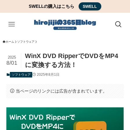
SWELLの購入はこちら
SWELL
ホーム
ソフトウェア
WinX DVD RipperでDVDをMP4
2025
8/01
に変換する方法！
2025年8月1日
ソフトウェア
当ページのリンクには広告が含まれています。