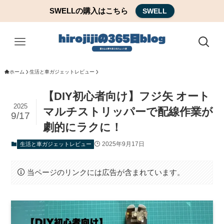
SWELLの購入はこちら
SWELL
ホーム
生活と車ガジェットレビュー
【DIY初心者向け】フジ矢 オート
2025
マルチストリッパーで配線作業が
9/17
劇的にラクに！
2025年9月17日
生活と車ガジェットレビュー
当ページのリンクには広告が含まれています。