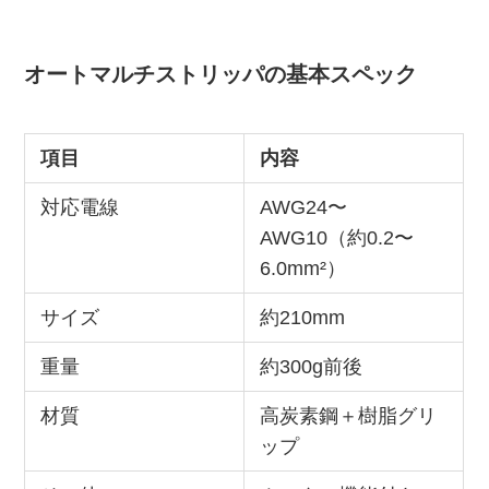
オートマルチストリッパの基本スペック
項目
内容
対応電線
AWG24〜
AWG10（約0.2〜
6.0mm²）
サイズ
約210mm
重量
約300g前後
材質
高炭素鋼＋樹脂グリ
ップ