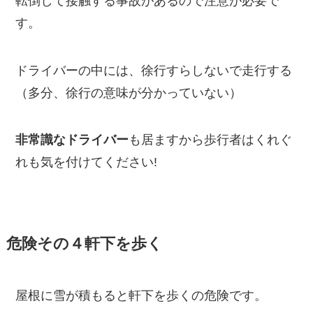
転倒して接触する事故
があるので注意が必要で
す。
ドライバーの中には、徐行すらしないで走行する
（多分、徐行の意味が分かっていない）
非常識なドライバー
も居
ますから歩行者はくれぐ
れも気を付けてください!
危険その４軒下を歩く
屋根に雪が積もると軒下を歩くの危険です。