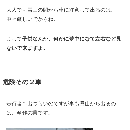
大人でも雪山の間から車に注意して出るのは、
中々厳しいでからね。
まして
子供なんか、何かに夢中になて左右など見
ないで来ますよ。
危険その２車
歩行者も出づらいのですが車も雪山から出るの
は、至難の業です。