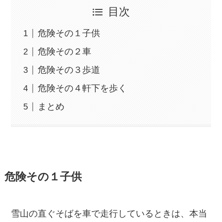
目次
危険その１子供
危険その２車
危険その３歩道
危険その４軒下を歩く
まとめ
危険その１子供
雪山の直ぐそばを車で走行しているときは、本当