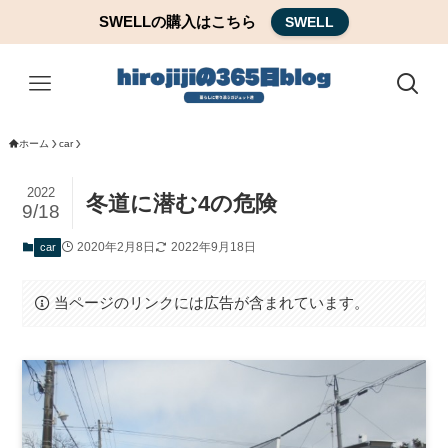
SWELLの購入はこちら
SWELL
ホーム
car
2022
冬道に潜む4の危険
9/18
2020年2月8日
2022年9月18日
car
当ページのリンクには広告が含まれています。