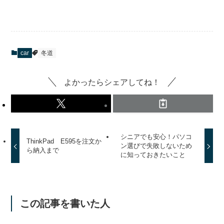
car
冬道
よかったらシェアしてね！
シニアでも安心！パソコ
ThinkPad E595を注文か
ン選びで失敗しないため
ら納入まで
に知っておきたいこと
この記事を書いた人