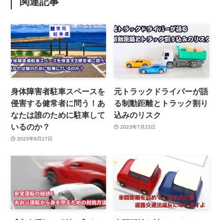
関連記事
身体障害者駐車スペースを
元トラックドライバーが語
侵害する健常者に問う！あ
る制動距離とトラック割り
なたは誰のために駐車して
込みのリスク
いるのか？
2023年7月23日
2023年9月17日