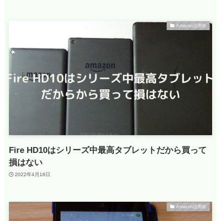
Amazon活用術
Fire HD10はシリーズ中最高タブレットだから買って
損はない
2022年4月18日
Amazon活用術