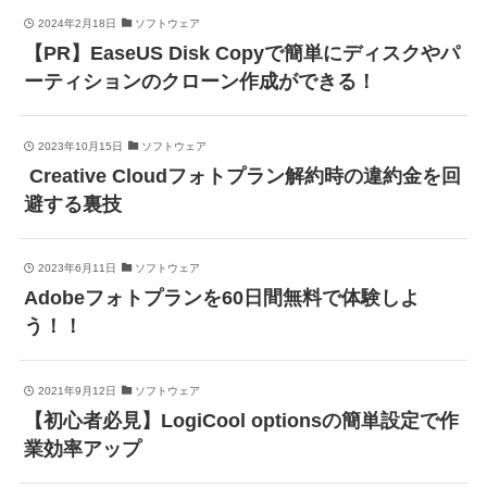
2024年2月18日
ソフトウェア
【PR】EaseUS Disk Copyで簡単にディスクやパ
ーティションのクローン作成ができる！
2023年10月15日
ソフトウェア
Creative Cloudフォトプラン解約時の違約金を回
避する裏技
2023年6月11日
ソフトウェア
Adobeフォトプランを60日間無料で体験しよ
う！！
2021年9月12日
ソフトウェア
【初心者必見】LogiCool optionsの簡単設定で作
業効率アップ