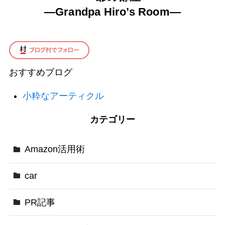
—
Grandpa Hiro’s Room
—
おすすめブログ
小粋なアーティクル
カテゴリー
Amazon活用術
car
PR記事