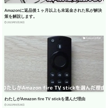
Amazonに返品後１ヶ月以上も未返金された私が解決
策を解説します。
2023年5月28日
Amazon活用術
わたしがAmazon fire TV stickを選んだ理由
2022年8月28日