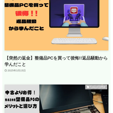
【突然の返金】整備品PCを買って後悔!!返品騒動から
学んだこと
2025年3月15日
Amazon活用術