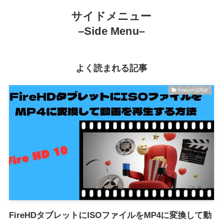
サイドメニュー
–Side Menu–
よく読まれる記事
Amazon活用術
FireHDタブレットにISOファイルをMP4に変換して動