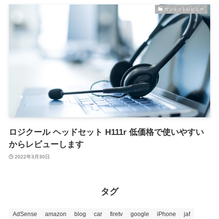
ガジェットレビュー
ロジクール ヘッドセット H111r 低価格で使いやすい
からレビューします
2022年3月30日
タグ
AdSense
amazon
blog
car
firetv
google
iPhone
jaf