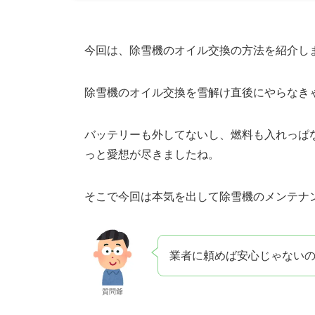
今回は、除雪機のオイル交換の方法を紹介し
除雪機のオイル交換を雪解け直後にやらなき
バッテリーも外してないし、燃料も入れっぱ
っと愛想が尽きましたね。
そこで今回は本気を出して除雪機のメンテナ
業者に頼めば安心じゃない
質問爺