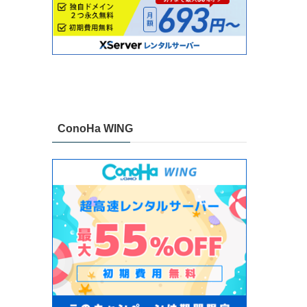
ConoHa WING