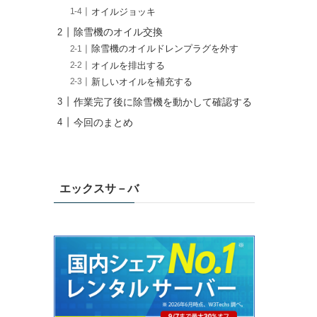
オイルジョッキ
除雪機のオイル交換
除雪機のオイルドレンプラグを外す
オイルを排出する
新しいオイルを補充する
作業完了後に除雪機を動かして確認する
今回のまとめ
エックスサ－バ