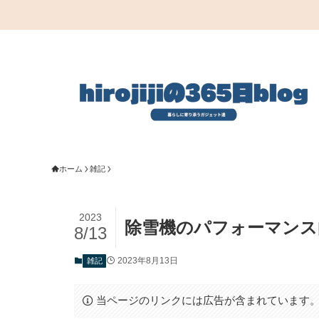
ホーム
雑記
2023
除雪機のパフォーマンス
8/13
2023年8月13日
雑記
当ページのリンクには広告が含まれています