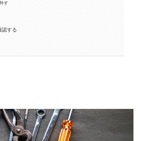
外す
確認する