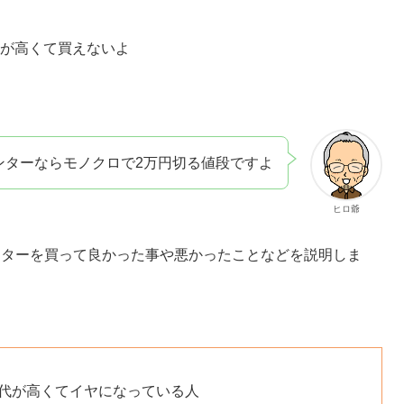
が高くて買えないよ
ンターならモノクロで2万円切る値段ですよ
ヒロ爺
ンターを買って良かった事や悪かったことなどを説明しま
代が高くてイヤになっている人