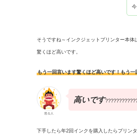
今
そうですね～インクジェットプリンター本体
驚くほど高いです。
もう一回言います驚くほど高いです！もう一
高いです
???????????
怒る人
下手したら年2回インクを購入したらプリン