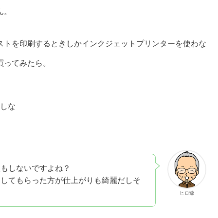
ん。
ストを印刷するときしかインクジェットプリンターを使わな
買ってみたら。
しな
枚もしないですよね？
トしてもらった方が仕上がりも綺麗だしそ
ヒロ爺