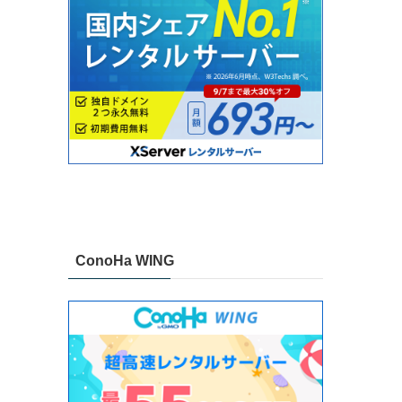
ConoHa WING