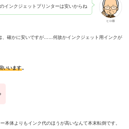
のインクジェットプリンターは安いからね
ヒロ爺
は、確かに安いですが……何故かインクジェット用インクが
回いいます
。
?
ター本体よりもインク代のほうが高いなんて本末転倒です。