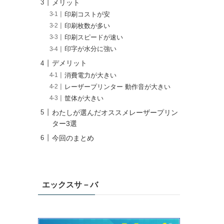
メリット
印刷コストが安
印刷枚数が多い
印刷スピードが速い
印字が水分に強い
デメリット
消費電力が大きい
レーザープリンター 動作音が大きい
筐体が大きい
わたしが選んだオススメレーザープリン
ター3選
今回のまとめ
エックスサ－バ