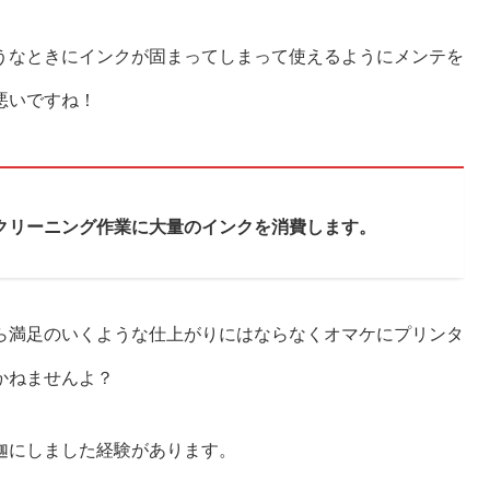
うなときにインクが固まってしまって使えるようにメンテを
悪いですね！
クリーニング作業に大量のインクを消費します。
ら満足のいくような仕上がりにはならなくオマケにプリンタ
かねませんよ？
迦にしました経験があります。