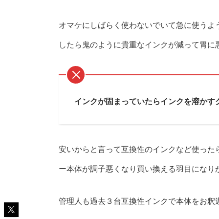
オマケにしばらく使わないでいて急に使うよ
したら鬼のように貴重なインクが減って胃に
インクが固まっていたらインクを溶かす
安いからと言って互換性のインクなど使った
ー本体が調子悪くなり買い換える羽目になり
管理人も過去３台互換性インクで本体をお釈