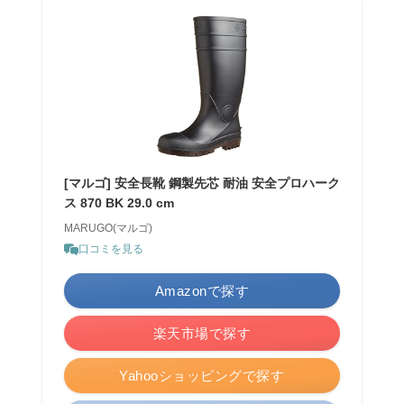
[マルゴ] 安全長靴 鋼製先芯 耐油 安全プロハーク
ス 870 BK 29.0 cm
MARUGO(マルゴ)
口コミを見る
Amazonで探す
楽天市場で探す
Yahooショッピングで探す