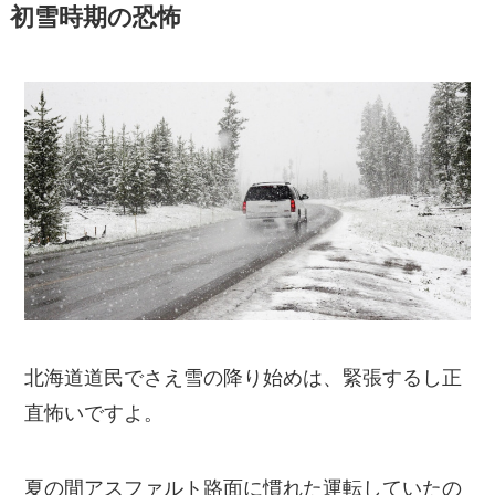
初雪時期の恐怖
北海道道民でさえ雪の降り始めは、緊張するし正
直怖いですよ。
夏の間アスファルト路面に慣れた運転していたの