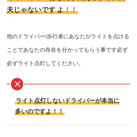
夫じゃないです
よ
！！
他のドライバー/歩行者にあなたがライトを点ける
ことであなたの存在を分かってもらう事です必ず
必ずライト点灯してください。
ライト点灯しないドライバーが本当に
多いのですよ！！