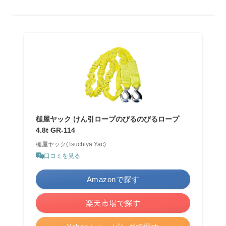
槌屋ヤック けん引ロープのびるのびるロープ
4.8t GR-114
槌屋ヤック(Tsuchiya Yac)
口コミを見る
Amazonで探す
楽天市場で探す