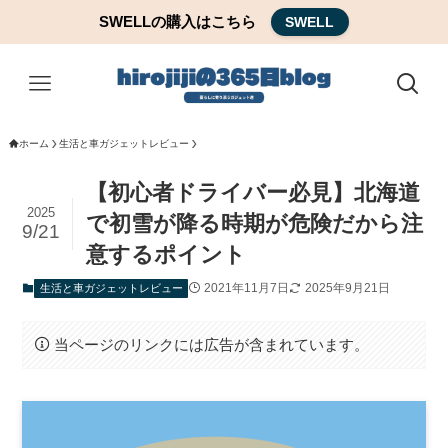
SWELLの購入はこちら
SWELL
ホーム
生活と車ガジェットレビュー
【初心者ドライバー必見】北海道
2025
で初雪が降る時期が危険だから注
9/21
意するポイント
2021年11月7日
2025年9月21日
生活と車ガジェットレビュー
当ページのリンクには広告が含まれています。