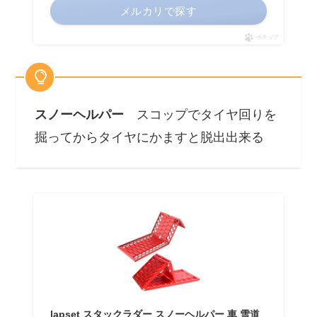
メルカリで探す
ポチップ
スノーヘルパー
スコップでタイヤ回りを
掘ってからタイヤにかますと脱出出来る
lapset スタックラダー スノーヘルパー 車 雪道