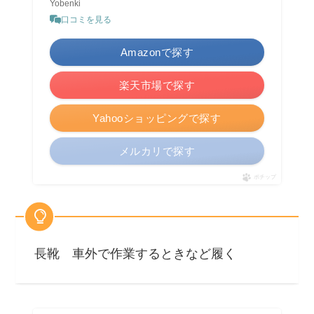
Yobenki
口コミを見る
Amazonで探す
楽天市場で探す
Yahooショッピングで探す
メルカリで探す
ポチップ
長靴 車外で作業するときなど履く