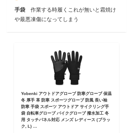
手袋
作業する時履くこれが無いと霜焼け
や最悪凍傷になってしまう
Yobenki アウトドアグローブ 防寒グローブ 保温
冬 厚手 革 防寒 スポーツグローブ 防風 長い袖
防寒 手袋 スポーツ アウトドア サイクリング手
袋 自転車グローブ バイクグローブ 撥水加工 冬
用 タッチパネル対応 メンズ レディース (ブラッ
ク, L) …