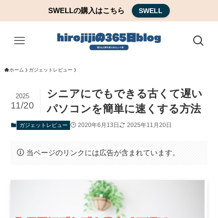
SWELLの購入はこちら
SWELL
ホーム
ガジェットレビュー
シニアにでもできる古くて遅い
2025
11/20
パソコンを簡単に速くする方法
2020年6月13日
2025年11月20日
ガジェットレビュー
当ページのリンクには広告が含まれています。