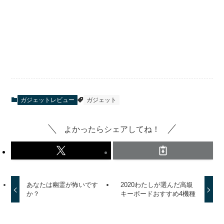
ガジェットレビュー
ガジェット
よかったらシェアしてね！
あなたは幽霊が怖いです
2020わたしが選んだ高級
か？
キーボードおすすめ4機種