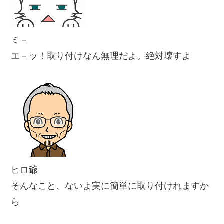
ミ－
エ－ッ！取り付けなん無理だよ。絶対壊すよ
ヒロ爺
そんなこと、ないよ実に簡単に取り付けれますか
ら