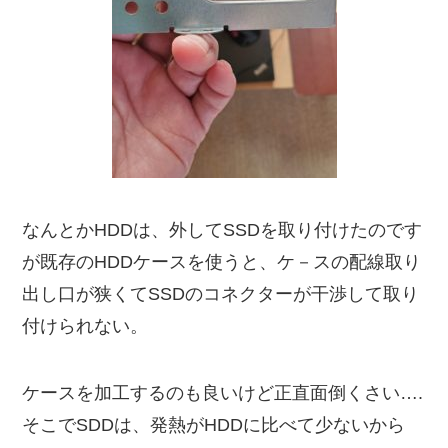
なんとかHDDは、外してSSDを取り付けたのです
が既存のHDDケースを使うと、ケ－スの配線取り
出し口が狭くてSSDのコネクターが干渉して取り
付けられない。
ケースを加工するのも良いけど正直面倒くさい….
そこでSDDは、発熱がHDDに比べて少ないから