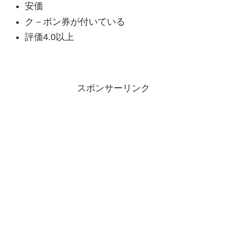
安価
ク－ポン券が付いている
評価4.0以上
スポンサーリンク