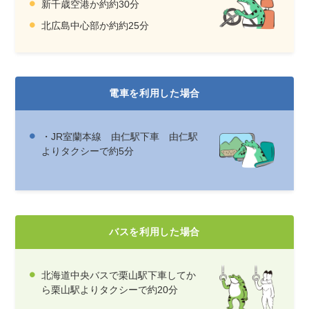
新千歳空港か約約30分
北広島中心部か約約25分
電車を利用した場合
・JR室蘭本線 由仁駅下車 由仁駅
よりタクシーで約5分
バスを利用した場合
北海道中央バスで栗山駅下車してか
ら栗山駅よりタクシーで約20分