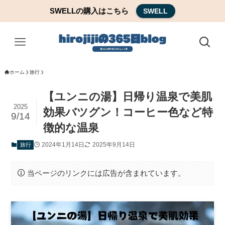
SWELLの購入はこちら
SWELL
ホーム
旅行
【ユンニの湯】日帰り温泉で美肌
2025
効果バツグン！コーヒー色など特
9/14
徴的な温泉
2024年1月14日
2025年9月14日
旅行
当ページのリンクには広告が含まれています。