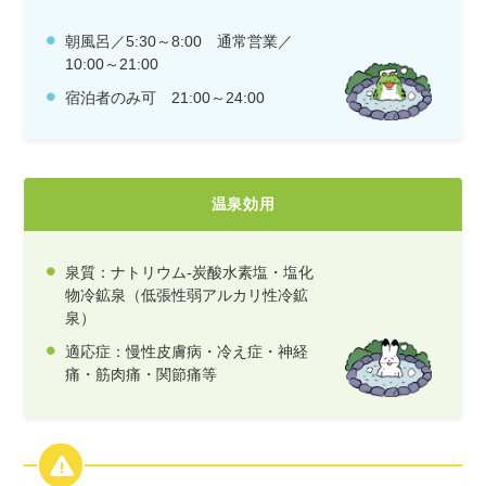
朝風呂／5:30～8:00 通常営業／
10:00～21:00
宿泊者のみ可 21:00～24:00
温泉効用
泉質：ナトリウム-炭酸水素塩・塩化
物冷鉱泉（低張性弱アルカリ性冷鉱
泉）
適応症：慢性皮膚病・冷え症・神経
痛・筋肉痛・関節痛等