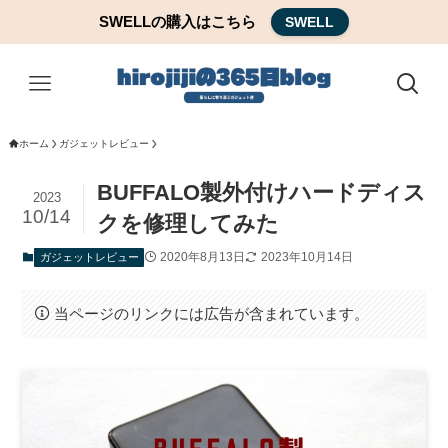
SWELLの購入はこちら
SWELL
ホーム
ガジェットレビュー
BUFFALO製外付けハードディス
2023
10/14
クを修理してみた
2020年8月13日
2023年10月14日
ガジェットレビュー
当ページのリンクには広告が含まれています。