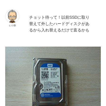
チョット待って！以前SSDに取り
替えて外したハードディスクがあ
ヒロ爺
るから入れ替えるだけで直るかも