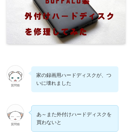
家の録画用ハードディスクが、つ
いに壊れました
質問猫
あ～また外付けハードディスクを
買わないと
質問猫