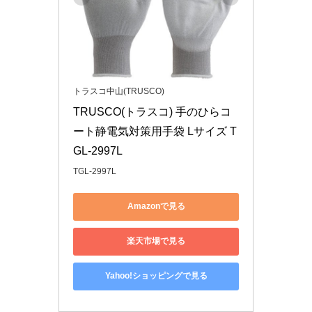
トラスコ中山(TRUSCO)
TRUSCO(トラスコ) 手のひらコ
ート静電気対策用手袋 Lサイズ T
GL-2997L
TGL-2997L
Amazonで見る
楽天市場で見る
Yahoo!ショッピングで見る