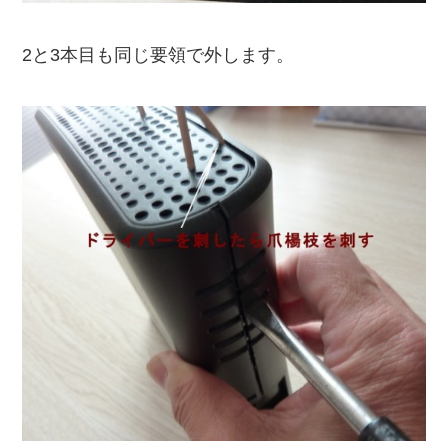
2と3本目も同じ要領で外します。