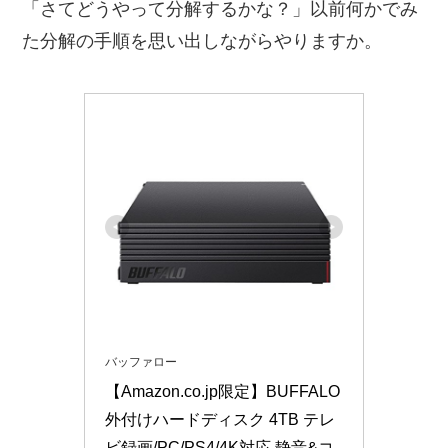
「さてどうやって分解するかな？」以前何かでみ
た分解の手順を思い出しながらやりますか。
バッファロー
【Amazon.co.jp限定】BUFFALO 
外付けハードディスク 4TB テレ
ビ録画/PC/PS4/4K対応 静音&コ