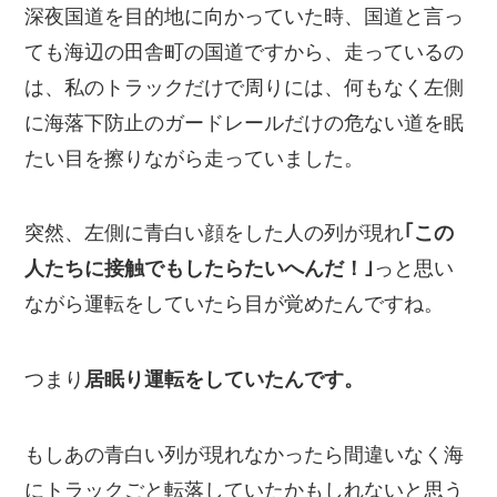
深夜国道を目的地に向かっていた時、国道と言っ
ても海辺の田舎町の国道ですから、走っているの
は、私のトラックだけで周りには、何もなく左側
に海落下防止のガードレールだけの危ない道を眠
たい目を擦りながら走っていました。
突然、左側に青白い顔をした人の列が現れ
｢この
人たちに接触でもしたらたいへんだ！｣
っと思い
ながら運転をしていたら目が覚めたんですね。
つまり
居眠り運転をしていたんです。
もしあの青白い列が現れなかったら間違いなく海
にトラックごと転落していたかもしれないと思う