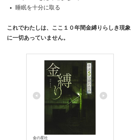
睡眠を十分に取る
これでわたしは、ここ１０年間金縛りらしき現象
に一切あっていません。
金の星社