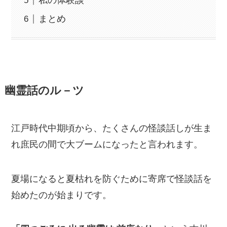
私の体験談
まとめ
幽霊話のル－ツ
江戸時代中期頃から、たくさんの怪談話しが生ま
れ庶民の間で大ブームになったと言われます。
夏場になると夏枯れを防ぐために寄席で怪談話を
始めたのが始まりです。