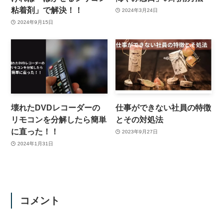
粘着剤」で解決！！
2024年3月24日
2024年9月15日
壊れたDVDレコーダーの
仕事ができない社員の特徴
リモコンを分解したら簡単
とその対処法
に直った！！
2023年9月27日
2024年1月31日
コメント