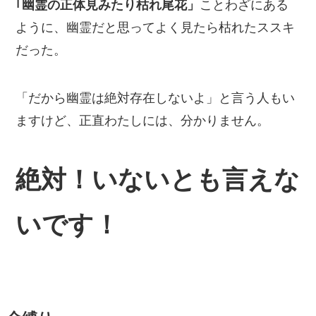
｢幽霊の正体見みたり枯れ尾花」
ことわざにある
ように、幽霊だと思ってよく見たら枯れたススキ
だった。
「だから幽霊は絶対存在しないよ」と言う人もい
ますけど、正直わたしには、分かりません。
絶対！いないとも言えな
いです！