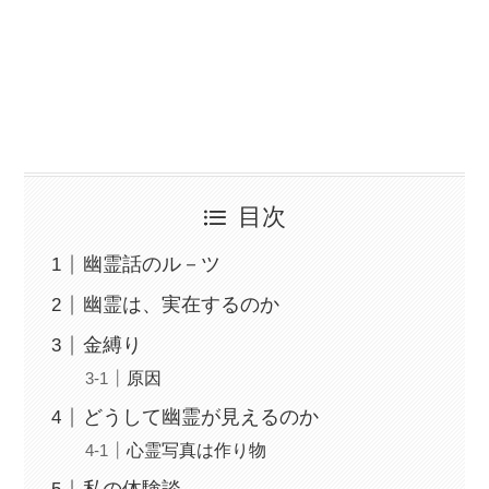
目次
幽霊話のル－ツ
幽霊は、実在するのか
金縛り
原因
どうして幽霊が見えるのか
心霊写真は作り物