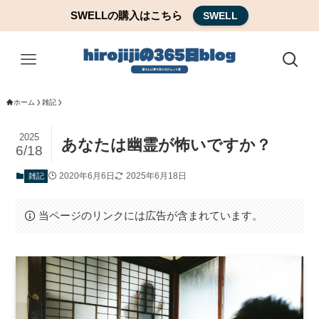
SWELLの購入はこちら
SWELL
ホーム
雑記
2025
あなたは幽霊が怖いですか？
6/18
2020年6月6日
2025年6月18日
雑記
当ページのリンクには広告が含まれています。