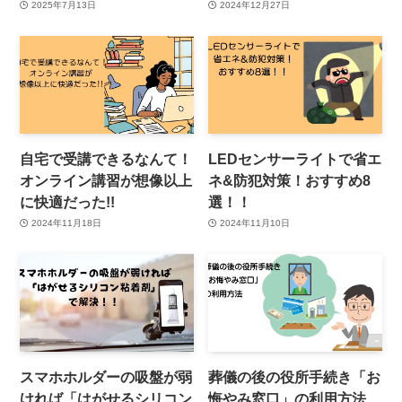
2025年7月13日
2024年12月27日
自宅で受講できるなんて！
LEDセンサーライトで省エ
オンライン講習が想像以上
ネ&防犯対策！おすすめ8
に快適だった!!
選！！
2024年11月18日
2024年11月10日
スマホホルダーの吸盤が弱
葬儀の後の役所手続き「お
ければ「はがせるシリコン
悔やみ窓口」の利用方法