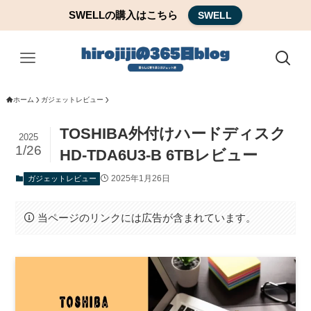
SWELLの購入はこちら
SWELL
ホーム
ガジェットレビュー
TOSHIBA外付けハードディスク
2025
1/26
HD-TDA6U3-B 6TBレビュー
2025年1月26日
ガジェットレビュー
当ページのリンクには広告が含まれています。