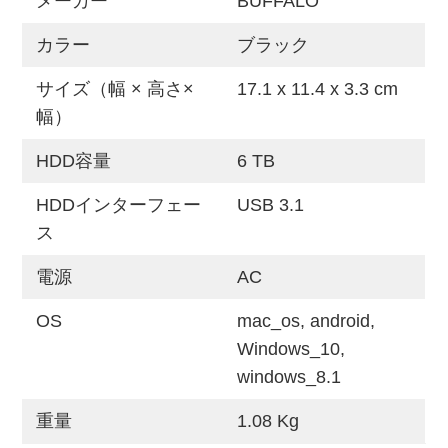
メーカー
‎BUFFALO
カラー
‎ブラック
サイズ（幅 × 高さ×
17.1 x 11.4 x 3.3 cm
幅）
HDD容量
‎6 TB
HDDインターフェー
‎USB 3.1
ス
電源
‎AC
OS
mac_os, android,
Windows_10,
windows_8.1
重量
‎1.08 Kg