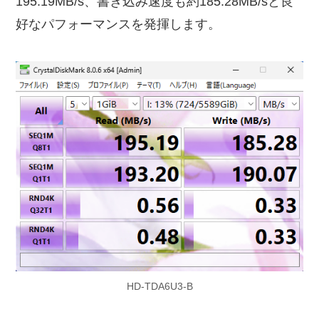
195.19MB/s、書き込み速度も約185.28MB/sと良
好なパフォーマンスを発揮します。
HD-TDA6U3-B