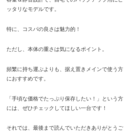
ッタリなモデルです。
特に、コスパの良さは魅力的！
ただし、本体の重さは気になるポイント。
頻繁に持ち運ぶよりも、据え置きメインで使う方
におすすめです。
「手頃な価格でたっぷり保存したい！」という方
には、ぜひチェックしてほしい一台です！
それでは、最後まで読んでいただきありがとうご