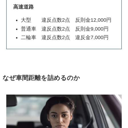
高速道路
大型 違反点数2点 反則金12,000円
普通車 違反点数2点 反則金9,000円
二輪車 違反点数2点 違反金7,000円
なぜ車間距離を詰めるのか