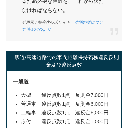
るため必要な距離を、これから保た
なければならない。
引用元：警察庁公式サイト
車間距離につい
て法令26条より
一般道/高速道路での車間距離保持義務違反反則
金及び違反点数
一般道
大型 違反点数1点 反則金7,000円
普通車 違反点数1点 反則金6,000円
二輪車 違反点数1点 違反金6,000円
原付 違反点数1点 違反金5,000円