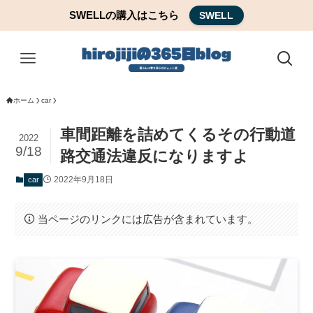
SWELLの購入はこちら
SWELL
ホーム
car
車間距離を詰めてくるその行動道
2022
9/18
路交通法違反になりますよ
2022年9月18日
car
当ページのリンクには広告が含まれています。