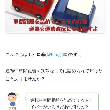
こんにちは！ヒロ爺(
@hirojiji60
)です！
運転中車間距離を異常なまでに詰められて焦った
ことありませんか？
運転中車間距離を詰めてくるドラ
イバーがいるけどあれ何なの？
質問爺