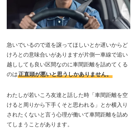
急いでいるので道を譲ってほしいとか遅いからど
けろとの意味合いがありますが片側一車線で追い
越ししても良い区間なのに車間距離を詰めてくる
のは
正直頭が悪いと思うしかありません。
わたしが若いころ友達と話した時「車間距離を空
けると周りから下手くそと思われる」とか横入り
されたくないと言う心理が働いて車間距離を詰め
てしまうことがあります。