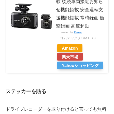
載 後続車両接近お知ら
せ機能搭載 安全運転支
援機能搭載 常時録画 衝
撃録画 高速起動
created by
Rinker
コムテック(COMTEC)
Amazon
楽天市場
Yahooショッピング
ステッカーを貼る
ドライブレコーダーを取り付けると言っても無料