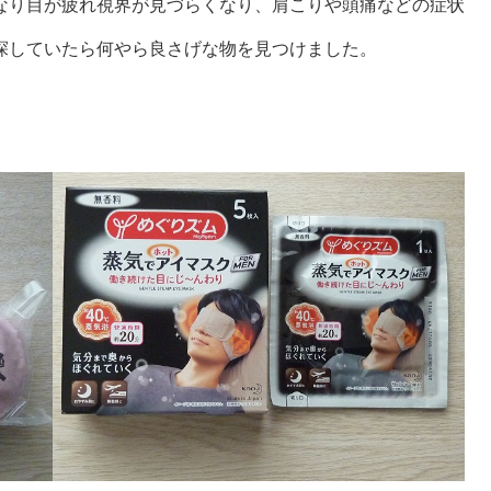
なり目が疲れ視界が見づらくなり、肩こりや頭痛などの症状
探していたら何やら良さげな物を見つけました。