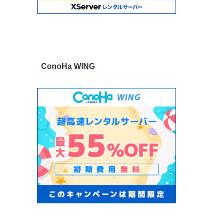
ConoHa WING