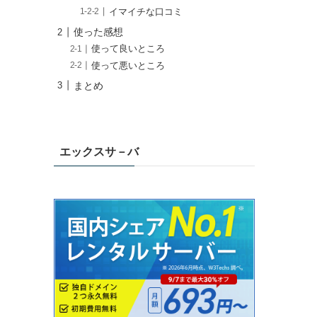
イマイチな口コミ
使った感想
使って良いところ
使って悪いところ
まとめ
エックスサ－バ