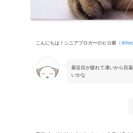
こんにちは！シニアブロガーのヒロ爺
（＠hiro
最近目が疲れて凄いから目薬
いかな