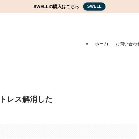
SWELLの購入はこちら
SWELL
ホーム
お問い合わ
トレス解消した
。