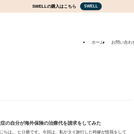
SWELLの購入はこちら
SWELL
ホーム
お問い合わ
往症の自分が海外保険の治療代を請求をしてみた
にちは。 ヒロ爺です。今回は、私がタイ旅行した時嫁が怪我をして