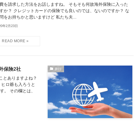
費を請求した方法をお話しますね。 そもそも何故海外保険に入った
すか？ クレジットカードの保険でも良いのでは、ないのですか？ な
問をお持ちかと思いますけど 私たち夫...
20年2月23日
外保険2社
旅行
たことありますよね？
 ヒロ爺も入ろうと
す。 その欄とは、