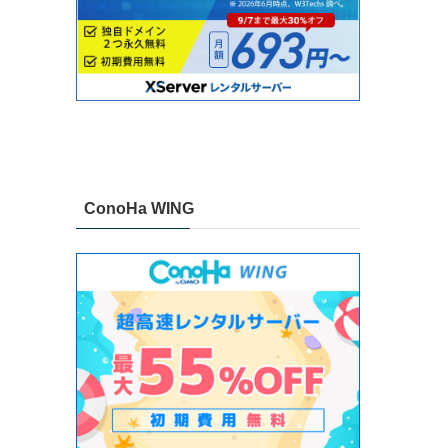
ConoHa WING