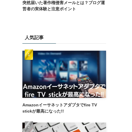
突然届いた著作権侵害メールとは？ブログ運
営者の実体験と注意ポイント
人気記事
Amazonイーサネットアダプタでfire TV
stickが最高になった!!