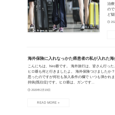
治療
ので
ど疑
20
海外保険に入れなっかた癌患者の私が入れた海
こんにちは、hiro爺です。 海外旅行は、皆さん行っ
ヒロ爺も何と行きましたよ。 海外保険つけましたか？
思ったのですが何社も加入条件の欄で いつも弾かれま
持病(既往症)です。ヒロ爺は、ガンです...
2020年2月19日