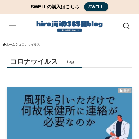
SWELLの購入はこちら
SWELL
ホーム
コロナウイルス
コロナウイルス
– tag –
雑記